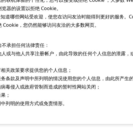
的联机体验的个性化，您可以接受或拒绝 Cookie ，大多数 Web
器的设置以拒绝 Cookie。
以便知道哪些网站受欢迎，使您在访问友洽时能得到更好的服务。Co
ookie，您仍然能够访问友洽的大多数网页。
不承担任何法律责任：
或与他人共享注册帐户，由此导致的任何个人信息的泄露，
相关政策要求提供您的个人信息；
条款及声明中所列明的情况使用您的个人信息，由此所产生
病毒侵入或政府管制而造成的暂时性网站关闭；
果；
中列明的使用方式或免责情形。