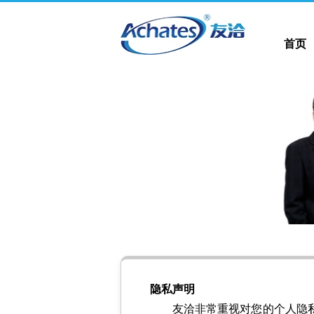
首页
首页
隐私声明
友洽非常重视对您的个人隐私保