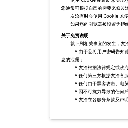
使用 Cookie 能帮助您实现您
您通常可根据自己的需要来修改浏览
友洽有时会使用 Cookie 
如果您的浏览器被设置为拒绝 C
关于免责说明
就下列相关事宜的发生，友洽
* 由于您将用户密码告知他人
息的泄露；
* 友洽根据法律规定或政府
* 任何第三方根据友洽各服务
* 任何由于黑客攻击、电脑
* 因不可抗力导致的任何后
* 友洽在各服务条款及声明