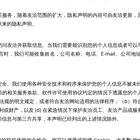
务，随着友洽范围的扩大，隐私声明的内容可由友洽更新，
原来的隐私声明。
友洽并获取信息。当我们需要能识别您的个人信息或者可以
时，我们可能收集姓名，公司名称、电话、E-mail、公司
。我们使用各种安全技术和程序来保护您的个人信息不被未经
相关服务条款、软件许可使用协议约定的情况下透露您的个
行政法规的明文规定，或者符合友洽网站适用的法律程序；（b）
权利或财产，以及 (d) 在紧急情况下保护友洽员工、友洽产品或
信息与第三方共享，本声明已经列出的上述情况除外。