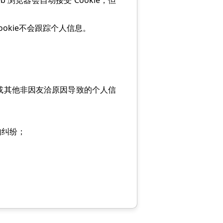
 浏览器会自动接受 Cookie，但
okie不会跟踪个人信息。
或其他非因友洽原因导致的个人信
的纠纷；