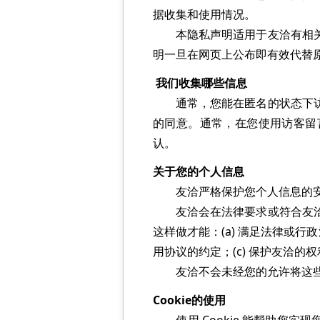
据收集和使用情况。
本隐私声明适用于友洽有相关服
明一旦在网页上公布即有效代替
我们收集哪些信息
通常，您能在匿名的状态下访问
的同意。通常，在您使用访客留言
认。
关于您的个人信息
友洽严格保护您个人信息的安全
友洽会在法律要求或符合友洽的
这样做才能：(a) 满足法律或
用协议的约定；(c) 保护友洽的
友洽不会未经您的允许将这些
Cookie的使用