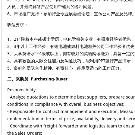
人员，并最终解答产品使用中碰到的各种问题。
6、市场推广支持：参加行业专业展会或论坛，宣传公司产品及品牌
职位要求：
1、211院校本科或硕士学历，电化学相关专业，有研发经验者优先；
2、3年以上工作经验，有锂电池或燃料电池相关公司工作经验者优先
3、大学英语水平4级或以上，拥有较好的英语阅读能力，具备一定
4、具有较强的人际交往能力及沟通技巧，能利用PPT进行产品演示；
5、良好的团队合作精神、有责任心，能承受适当的工作压力。
二、采购员 Purchasing-Buyer
Responsibility:
- Analyze quotations to determine best suppliers, prepare sou
conditions in compliance with overall business objectives;
- Responsible for contract management and execution; Measur
implementation in terms of price, availability, delivery and serv
- Coordinate with freight forwarder and logistics team to ensu
the Sales Orders;