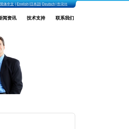
简体中文
|
English
|
日本語
|
Deutsch
|
한국어
新闻资讯
技术支持
联系我们