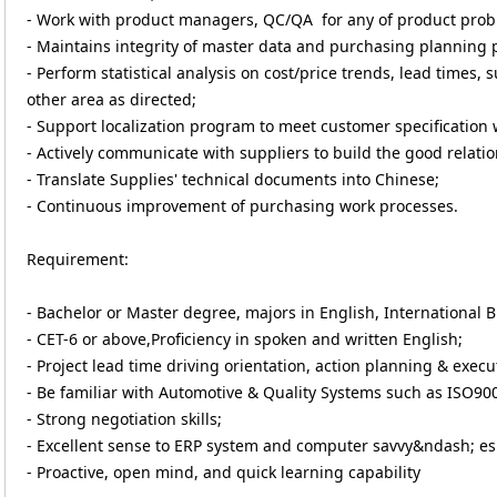
- Work with product managers, QC/QA for any of product prob
- Maintains integrity of master data and purchasing planning 
- Perform statistical analysis on cost/price trends, lead times
other area as directed;
- Support localization program to meet customer specification 
- Actively communicate with suppliers to build the good relatio
- Translate Supplies' technical documents into Chinese;
- Continuous improvement of purchasing work processes.
Requirement:
- Bachelor or Master degree, majors in English, International 
- CET-6 or above,Proficiency in spoken and written English;
- Project lead time driving orientation, action planning & execu
- Be familiar with Automotive & Quality Systems such as ISO9
- Strong negotiation skills;
- Excellent sense to ERP system and computer savvy&ndash; esp
- Proactive, open mind, and quick learning capability