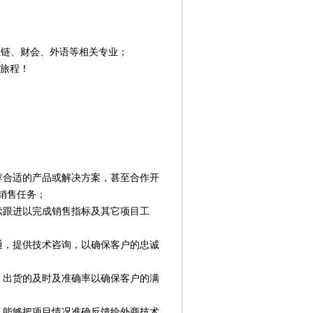
应链、财会、外语等相关专业；
作旅程！
荐合适的产品或解决方案，甚至合作开
销售任务；
续跟进以完成销售指标及其它项目工
通，提供技术咨询，以确保客户的忠诚
，出货的及时及准确率以确保客户的满
。能够把项目情况准确反馈给外商技术