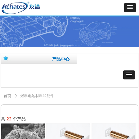
产品中心
燃料电池材料和配件
首页
ꄲ
共
22
个产品